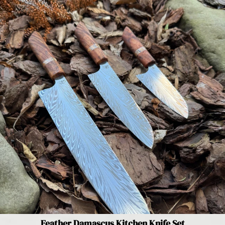
Feather Damascus Kitchen Knife Set