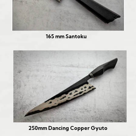
165 mm Santoku
250mm Dancing Copper Gyuto