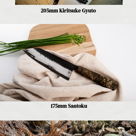
205mm Kiritsuke Gyuto
175mm Santoku