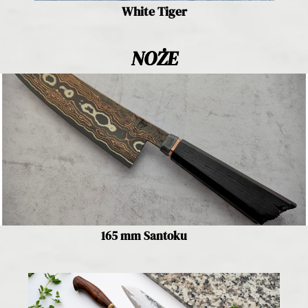
White Tiger
NOŻE
165 mm Santoku