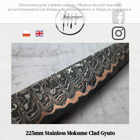
Strona korzysta z plików cookies. Możesz określić warunki
przechowywania lub dostępu do plików cookies w Twojej przeglądarce.
Rozumiem
225mm Stainless Mokume Clad Gyuto