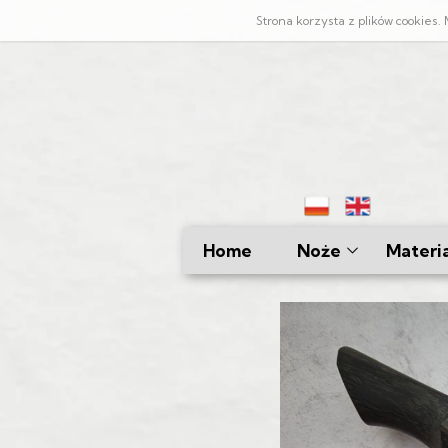
Strona korzysta z plików cookies
Home
Noże
Materia
Kuchenne
Damast
Myśliwskie
Lamina
Bushcraftowe