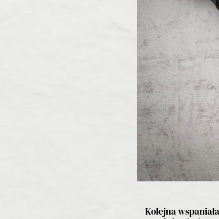
Kolejna wspaniał