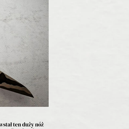
owstał ten duży nóż