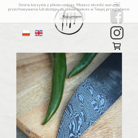
Strona korzysta z plików cookies. Możesz określić warunki
przechowywania lub dostępu do plików cookies w Twojej przeglądarce.
Rozumiem