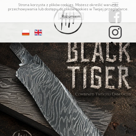
Strona korzysta z plików cookies. Możesz określić warunki
przechowywania lub dostępu do plików cookies w Twojej przeglądarce.
Rozumiem