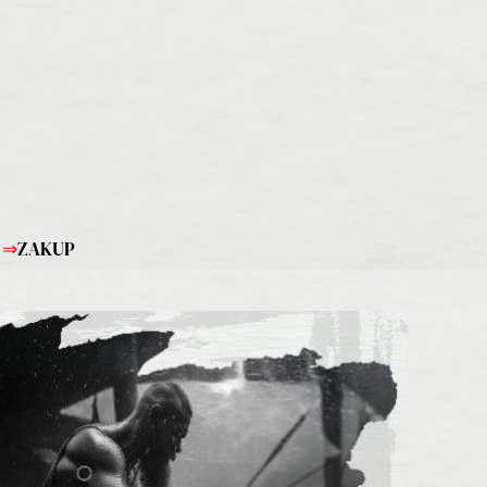
⇒
ZAKUP