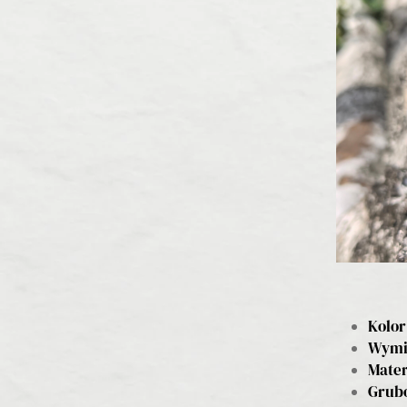
Kolor
Wymia
Mater
Grubo