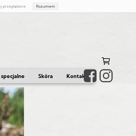
ej przeglądarce.
Rozumiem
specjalne
Skóra
Kontakt